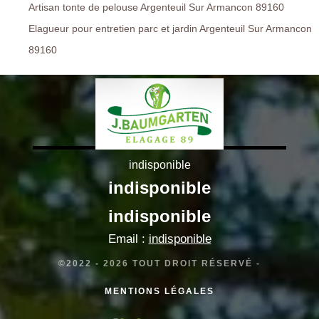
Artisan tonte de pelouse Argenteuil Sur Armancon 89160
Elagueur pour entretien parc et jardin Argenteuil Sur Armancon
89160
indisponible
indisponible
indisponible
Email :
indisponible
©2022 - 2026 TOUT DROIT RÉSERVÉ -
MENTIONS LÉGALES