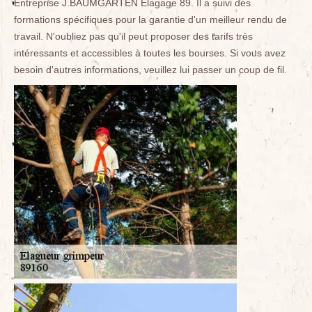
Entreprise J.BAUMGARTEN Elagage 89. Il a suivi des
formations spécifiques pour la garantie d'un meilleur rendu de
travail. N'oubliez pas qu'il peut proposer des tarifs très
intéressants et accessibles à toutes les bourses. Si vous avez
besoin d'autres informations, veuillez lui passer un coup de fil.