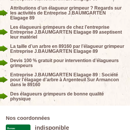
Attributions d’un élagueur grimpeur ? Regards sur
les activités de Entreprise J.BAUMGARTEN
Elagage 89
Les élagueurs grimpeurs de chez l’entreprise
Entreprise J.BAUMGARTEN Elagage 89 aseptisent
leur matériel
La taille d’un arbre en 89160 par l’élagueur grimpeur
Entreprise J.BAUMGARTEN Elagage 89
Devis 100 % gratuit pour intervention d’élagueurs
grimpeurs
Entreprise J.BAUMGARTEN Elagage 89 : Société
pour l’élagage d’arbre à Argenteuil Sur Armancon
dans le 89160
Des élagueurs grimpeurs de bonne qualité
physique
Nos coordonnées
indisponible
Bureau