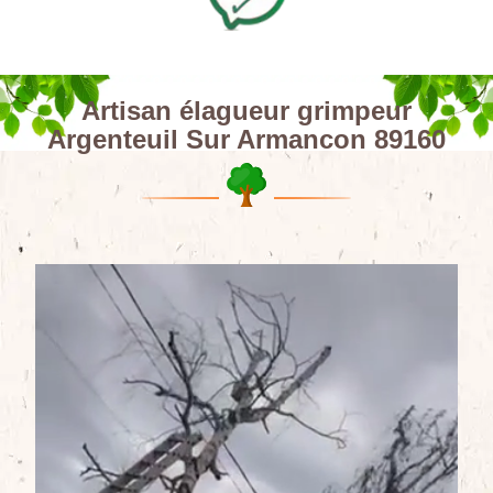
Artisan élagueur grimpeur
Argenteuil Sur Armancon 89160