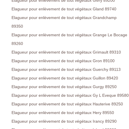
Elagueur pour enlèvement de tout végétaux Givry 89200
Elagueur pour enlèvement de tout végétaux Gland 89740
Elagueur pour enlèvement de tout végétaux Grandchamp
89350
Elagueur pour enlèvement de tout végétaux Grange Le Bocage
89260
Elagueur pour enlèvement de tout végétaux Grimault 89310
Elagueur pour enlèvement de tout végétaux Gron 89100
Elagueur pour enlèvement de tout végétaux Guerchy 89113
Elagueur pour enlèvement de tout végétaux Guillon 89420
Elagueur pour enlèvement de tout végétaux Gurgy 89250
Elagueur pour enlèvement de tout végétaux Gy L Eveque 89580
Elagueur pour enlèvement de tout végétaux Hauterive 89250
Elagueur pour enlèvement de tout végétaux Hery 89550
Elagueur pour enlèvement de tout végétaux Irancy 89290