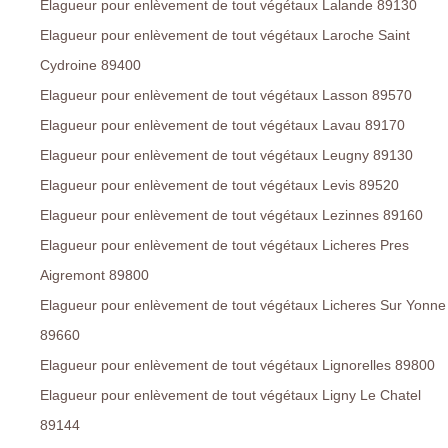
Elagueur pour enlèvement de tout végétaux Lalande 89130
Elagueur pour enlèvement de tout végétaux Laroche Saint
Cydroine 89400
Elagueur pour enlèvement de tout végétaux Lasson 89570
Elagueur pour enlèvement de tout végétaux Lavau 89170
Elagueur pour enlèvement de tout végétaux Leugny 89130
Elagueur pour enlèvement de tout végétaux Levis 89520
Elagueur pour enlèvement de tout végétaux Lezinnes 89160
Elagueur pour enlèvement de tout végétaux Licheres Pres
Aigremont 89800
Elagueur pour enlèvement de tout végétaux Licheres Sur Yonne
89660
Elagueur pour enlèvement de tout végétaux Lignorelles 89800
Elagueur pour enlèvement de tout végétaux Ligny Le Chatel
89144