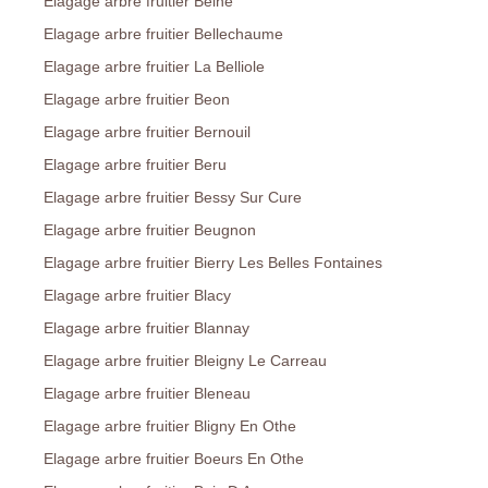
Elagage arbre fruitier Beine
Elagage arbre fruitier Bellechaume
Elagage arbre fruitier La Belliole
Elagage arbre fruitier Beon
Elagage arbre fruitier Bernouil
Elagage arbre fruitier Beru
Elagage arbre fruitier Bessy Sur Cure
Elagage arbre fruitier Beugnon
Elagage arbre fruitier Bierry Les Belles Fontaines
Elagage arbre fruitier Blacy
Elagage arbre fruitier Blannay
Elagage arbre fruitier Bleigny Le Carreau
Elagage arbre fruitier Bleneau
Elagage arbre fruitier Bligny En Othe
Elagage arbre fruitier Boeurs En Othe