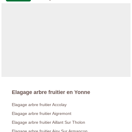
Elagage arbre fruitier en Yonne
Elagage arbre fruitier Accolay
Elagage arbre fruitier Aigremont
Elagage arbre fruitier Aillant Sur Tholon
Elagage arbre fruitier Aisy Sur Armancon