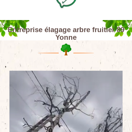
Entreprise élagage arbre fruitier 89
Yonne