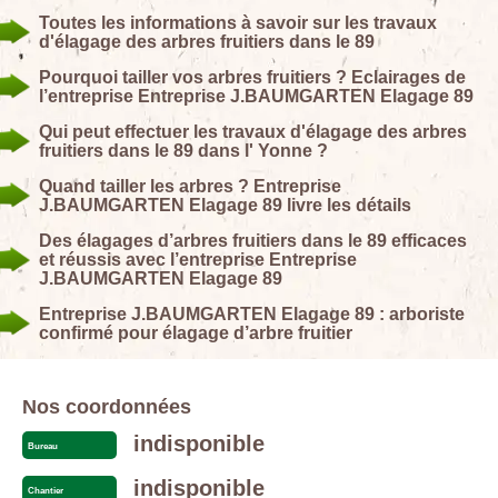
Toutes les informations à savoir sur les travaux
d'élagage des arbres fruitiers dans le 89
Pourquoi tailler vos arbres fruitiers ? Eclairages de
l’entreprise Entreprise J.BAUMGARTEN Elagage 89
Qui peut effectuer les travaux d'élagage des arbres
fruitiers dans le 89 dans l' Yonne ?
Quand tailler les arbres ? Entreprise
J.BAUMGARTEN Elagage 89 livre les détails
Des élagages d’arbres fruitiers dans le 89 efficaces
et réussis avec l’entreprise Entreprise
J.BAUMGARTEN Elagage 89
Entreprise J.BAUMGARTEN Elagage 89 : arboriste
confirmé pour élagage d’arbre fruitier
Nos coordonnées
indisponible
Bureau
indisponible
Chantier