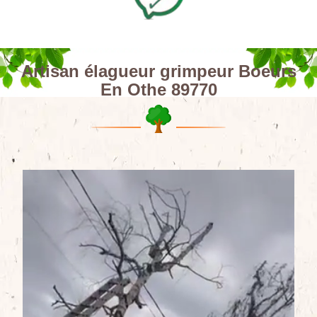
Artisan élagueur grimpeur Boeurs
En Othe 89770