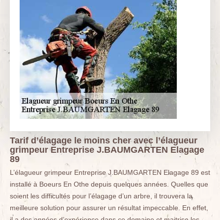
Tarif d’élagage le moins cher avec l’élagueur
grimpeur Entreprise J.BAUMGARTEN Elagage
89
L’élagueur grimpeur Entreprise J.BAUMGARTEN Elagage 89 est
installé à Boeurs En Othe depuis quelques années. Quelles que
soient les difficultés pour l’élagage d’un arbre, il trouvera la
meilleure solution pour assurer un résultat impeccable. En effet,
il a des années d’expérience dans ce domaine et maitrise les