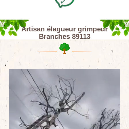
Artisan élagueur grimpeur
Branches 89113