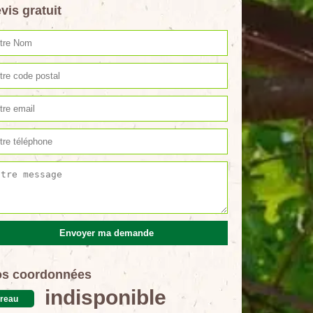
vis gratuit
s coordonnées
indisponible
reau