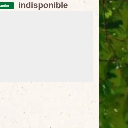
indisponible
antier