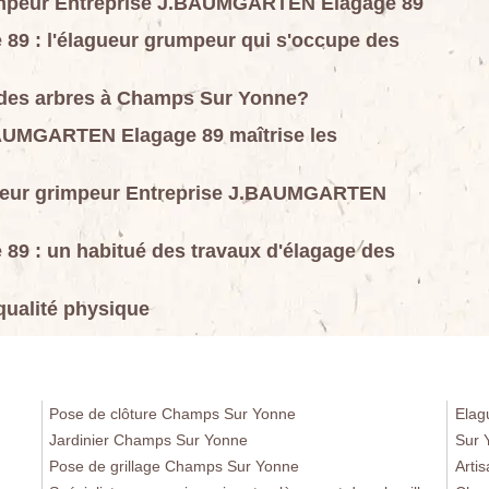
grimpeur Entreprise J.BAUMGARTEN Elagage 89
9 : l'élagueur grumpeur qui s'occupe des
e des arbres à Champs Sur Yonne?
BAUMGARTEN Elagage 89 maîtrise les
agueur grimpeur Entreprise J.BAUMGARTEN
9 : un habitué des travaux d'élagage des
ualité physique
Pose de clôture Champs Sur Yonne
Elag
Jardinier Champs Sur Yonne
Sur 
Pose de grillage Champs Sur Yonne
Arti