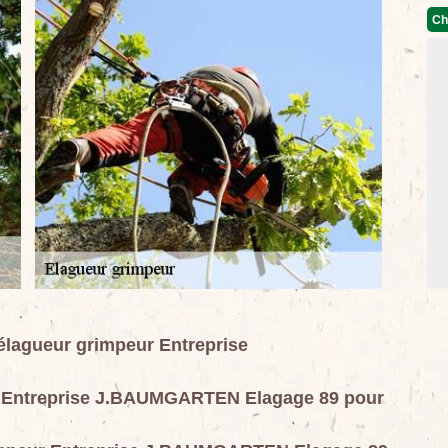
Ch
’élagueur grimpeur Entreprise
ur Entreprise J.BAUMGARTEN Elagage 89 pour