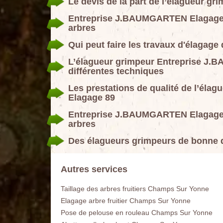
Le devis de la part de l’élagueur 
Entreprise J.BAUMGARTEN Elagage 8
arbres
Qui peut faire les travaux d'élagag
L’élagueur grimpeur Entreprise J.
différentes techniques
Les prestations de qualité de l’él
Elagage 89
Entreprise J.BAUMGARTEN Elagage 8
arbres
Des élagueurs grimpeurs de bonne q
Autres services
Taillage des arbres fruitiers Champs Sur Yonne
Elagage arbre fruitier Champs Sur Yonne
Pose de pelouse en rouleau Champs Sur Yonne