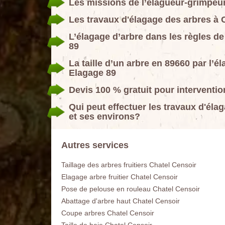
Les missions de l’élagueur-grimpeur
Les travaux d'élagage des arbres à 
L’élagage d’arbre dans les règles 
89
La taille d’un arbre en 89660 par 
Elagage 89
Devis 100 % gratuit pour interventi
Qui peut effectuer les travaux d'éla
et ses environs?
Autres services
Taillage des arbres fruitiers Chatel Censoir
Elagage arbre fruitier Chatel Censoir
Pose de pelouse en rouleau Chatel Censoir
Abattage d'arbre haut Chatel Censoir
Coupe arbres Chatel Censoir
Taille de haie Chatel Censoir