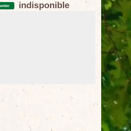
indisponible
antier