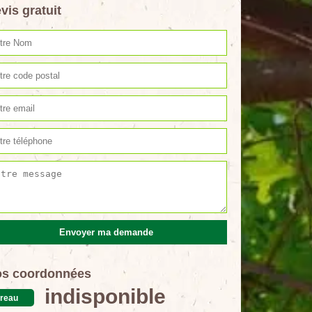
vis gratuit
s coordonnées
indisponible
reau