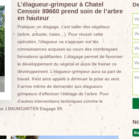
L’élagueur-grimpeur à Chatel
De
Censoir 89660 prend soin de l’arbre
en hauteur
Pratiquer un élagage, c’est tailler des végétaux
(arbre, arbuste, haies…). Pour réussir cette
opération, l’élagueur va s’appuyer sur les
connaissances acquises au cours des nombreuses
formations qualifiantes. L’élagage permet de favoriser
le développement du végétal et aussi de freiner ce
développement. L’élagueur-grimpeur aura sa part de
travail. Il est ainsi appelé à diminuer la prise au vent.
Il arrive même de demander aux élagueurs
grimpeurs d’effectuer l’étêtage de l’arbre. Pour
d’autres interventions techniques comme le
prise J.BAUMGARTEN Elagage 89.
No
Bu