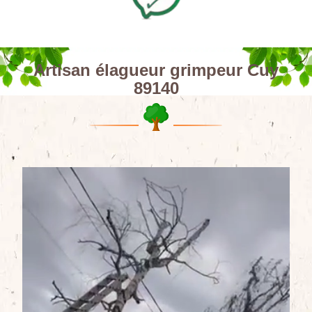
Artisan élagueur grimpeur Cuy
89140