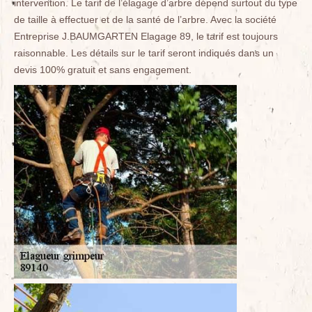
intervention. Le tarif de l’élagage d’arbre dépend surtout du type
de taille à effectuer et de la santé de l’arbre. Avec la société
Entreprise J.BAUMGARTEN Elagage 89, le tarif est toujours
raisonnable. Les détails sur le tarif seront indiqués dans un
devis 100% gratuit et sans engagement.