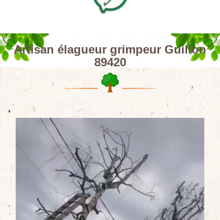
Artisan élagueur grimpeur Guillon
89420