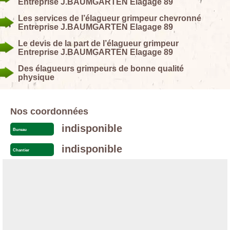
Entreprise J.BAUMGARTEN Elagage 89
Les services de l’élagueur grimpeur chevronné
Entreprise J.BAUMGARTEN Elagage 89
Le devis de la part de l’élagueur grimpeur
Entreprise J.BAUMGARTEN Elagage 89
Des élagueurs grimpeurs de bonne qualité
physique
Nos coordonnées
indisponible
Bureau
indisponible
Chantier