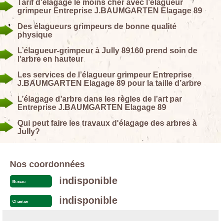
Tarif d’élagage le moins cher avec l’élagueur
grimpeur Entreprise J.BAUMGARTEN Elagage 89
Des élagueurs grimpeurs de bonne qualité
physique
L’élagueur-grimpeur à Jully 89160 prend soin de
l’arbre en hauteur
Les services de l’élagueur grimpeur Entreprise
J.BAUMGARTEN Elagage 89 pour la taille d’arbre
L’élagage d’arbre dans les règles de l’art par
Entreprise J.BAUMGARTEN Elagage 89
Qui peut faire les travaux d'élagage des arbres à
Jully?
Nos coordonnées
indisponible
Bureau
indisponible
Chantier