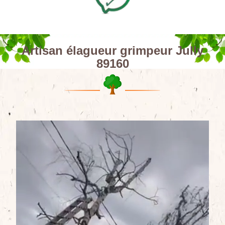
Artisan élagueur grimpeur Jully
89160