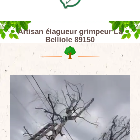
Artisan élagueur grimpeur La
Belliole 89150