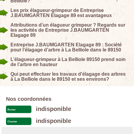
Belliole?
Les prix élagueur-grimpeur de Entreprise
J.BAUMGARTEN Elagage 89 est avantageux
Attributions d’un élagueur grimpeur ? Regards sur
les activités de Entreprise J.BAUMGARTEN
Elagage 89
Entreprise J.BAUMGARTEN Elagage 89 : Société
pour l’élagage d’arbre à La Belliole dans le 89150
L’élagueur-grimpeur à La Belliole 89150 prend soin
de l’arbre en hauteur
Qui peut effectuer les travaux d'élagage des arbres
à La Belliole dans le 89150 et ses environs?
Nos coordonnées
indisponible
Bureau
indisponible
Chantier