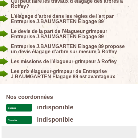
Qui peut faire les travaux d'élagage des arbres à
Roffey?
L’élagage d’arbre dans les règles de l’art par
Entreprise J.BAUMGARTEN Elagage 89
Le devis de la part de l’élagueur grimpeur
Entreprise J.BAUMGARTEN Elagage 89
Entreprise J.BAUMGARTEN Elagage 89 propose
un devis élagage d’arbre sur-mesure à Roffey
Les missions de l’élagueur-grimpeur à Roffey
Les prix élagueur-grimpeur de Entreprise
J.BAUMGARTEN Elagage 89 est avantageux
Nos coordonnées
indisponible
Bureau
indisponible
Chantier