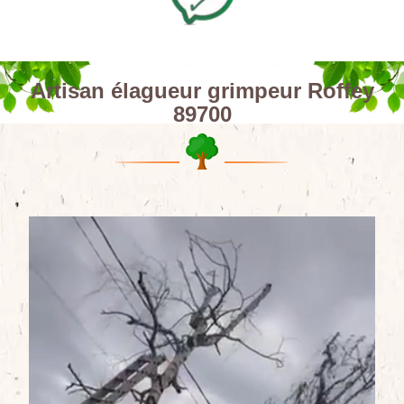
Artisan élagueur grimpeur Roffey
89700