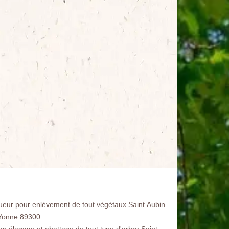
ueur pour enlèvement de tout végétaux Saint Aubin
Yonne 89300
san élagage et abattage de tout type d'arbre Saint