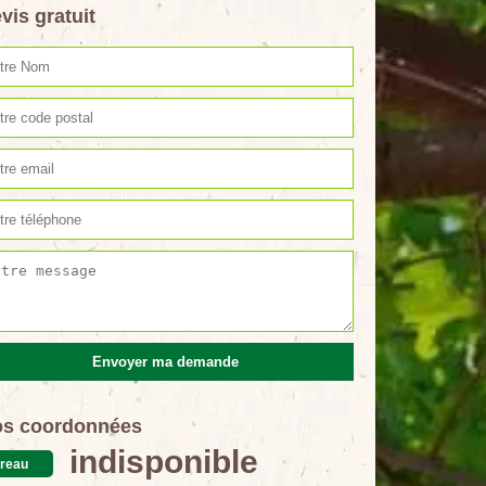
vis gratuit
s coordonnées
indisponible
reau