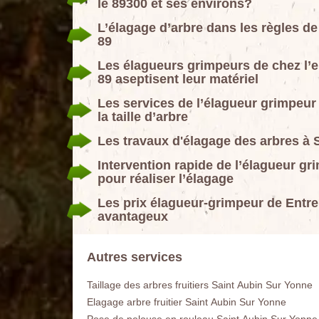
le 89300 et ses environs?
L’élagage d’arbre dans les règles 
89
Les élagueurs grimpeurs de chez l
89 aseptisent leur matériel
Les services de l’élagueur grimpe
la taille d’arbre
Les travaux d'élagage des arbres à 
Intervention rapide de l’élagueur 
pour réaliser l’élagage
Les prix élagueur-grimpeur de Ent
avantageux
Autres services
Taillage des arbres fruitiers Saint Aubin Sur Yonne
Elagage arbre fruitier Saint Aubin Sur Yonne
Pose de pelouse en rouleau Saint Aubin Sur Yonne