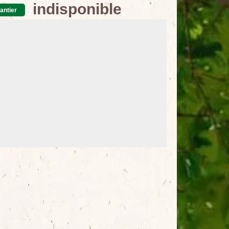
indisponible
antier