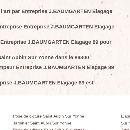
de l’art par Entreprise J.BAUMGARTEN Elagage
’entreprise Entreprise J.BAUMGARTEN Elagage
ur Entreprise J.BAUMGARTEN Elagage 89 pour
Saint Aubin Sur Yonne dans le 89300
grimpeur Entreprise J.BAUMGARTEN Elagage 89
reprise J.BAUMGARTEN Elagage 89 est
Pose de clôture Saint Aubin Sur Yonne
Elag
Jardinier Saint Aubin Sur Yonne
Sur 
Pose de grillage Saint Aubin Sur Yonne
Arti