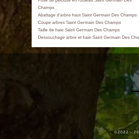
Champs
Abattage d'arbre haut Saint Germain Des Champs
Coupe arbres Saint Germain Des Champs
Taille de haie Saint Germain Des Champs
Dessouchage arbre et haie Saint Germain Des Ch
©2022 - 2