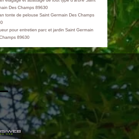
ain Des Champs 89630
san tonte de pelouse Saint Germain Des Champs
30
ueur pour entretien parc et jardin Saint Germain
 Champs 89630