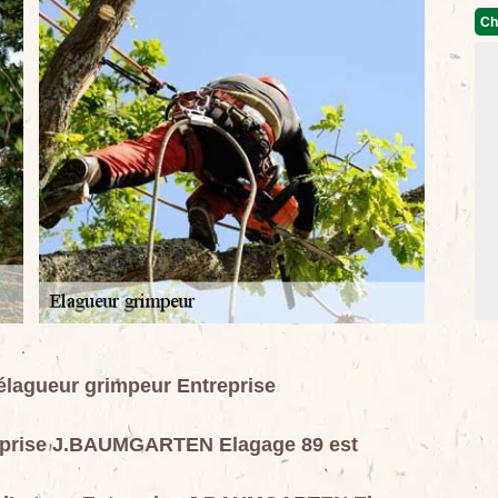
Ch
’élagueur grimpeur Entreprise
reprise J.BAUMGARTEN Elagage 89 est