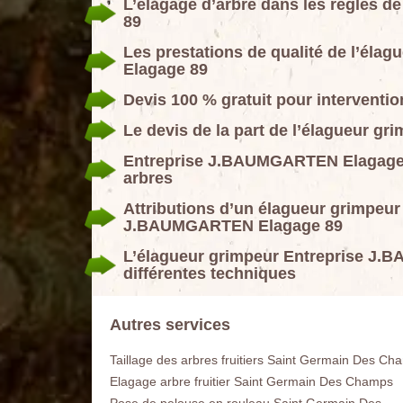
L’élagage d’arbre dans les règles 
89
Les prestations de qualité de l’él
Elagage 89
Devis 100 % gratuit pour interventi
Le devis de la part de l’élagueur 
Entreprise J.BAUMGARTEN Elagage 8
arbres
Attributions d’un élagueur grimpeur 
J.BAUMGARTEN Elagage 89
L’élagueur grimpeur Entreprise J.
différentes techniques
Autres services
Taillage des arbres fruitiers Saint Germain Des Ch
Elagage arbre fruitier Saint Germain Des Champs
Pose de pelouse en rouleau Saint Germain Des