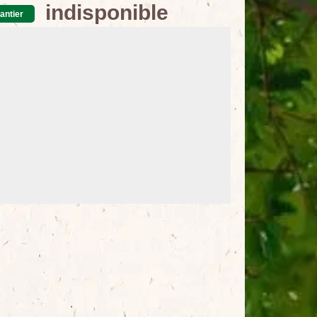
indisponible
antier