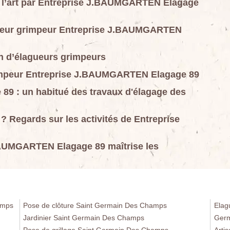
de l’art par Entreprise J.BAUMGARTEN Elagage
agueur grimpeur Entreprise J.BAUMGARTEN
on d’élagueurs grimpeurs
grimpeur Entreprise J.BAUMGARTEN Elagage 89
9 : un habitué des travaux d'élagage des
? Regards sur les activités de Entreprise
BAUMGARTEN Elagage 89 maîtrise les
amps
Pose de clôture Saint Germain Des Champs
Elag
Jardinier Saint Germain Des Champs
Germ
Pose de grillage Saint Germain Des Champs
Arti