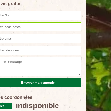
vis gratuit
s coordonnées
indisponible
reau