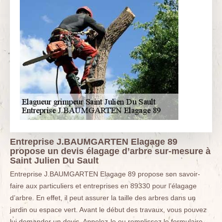
Entreprise J.BAUMGARTEN Elagage 89
propose un devis élagage d’arbre sur-mesure à
Saint Julien Du Sault
Entreprise J.BAUMGARTEN Elagage 89 propose son savoir-
faire aux particuliers et entreprises en 89330 pour l’élagage
d’arbre. En effet, il peut assurer la taille des arbres dans un
jardin ou espace vert. Avant le début des travaux, vous pouvez
lui demander un devis. Appelez-le ou remplissez le formulaire