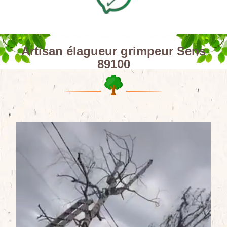
Artisan élagueur grimpeur Sens
89100