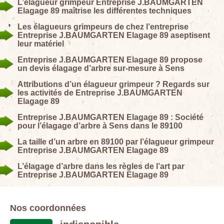
L’élagueur grimpeur Entreprise J.BAUMGARTEN
Elagage 89 maîtrise les différentes techniques
Les élagueurs grimpeurs de chez l’entreprise
Entreprise J.BAUMGARTEN Elagage 89 aseptisent
leur matériel
Entreprise J.BAUMGARTEN Elagage 89 propose
un devis élagage d’arbre sur-mesure à Sens
Attributions d’un élagueur grimpeur ? Regards sur
les activités de Entreprise J.BAUMGARTEN
Elagage 89
Entreprise J.BAUMGARTEN Elagage 89 : Société
pour l’élagage d’arbre à Sens dans le 89100
La taille d’un arbre en 89100 par l’élagueur grimpeur
Entreprise J.BAUMGARTEN Elagage 89
L’élagage d’arbre dans les règles de l’art par
Entreprise J.BAUMGARTEN Elagage 89
Nos coordonnées