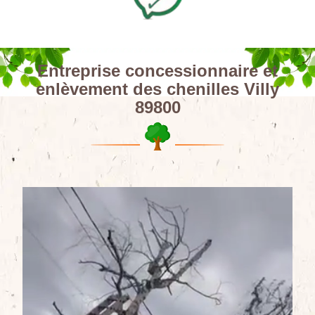
Entreprise concessionnaire et
enlèvement des chenilles Villy
89800