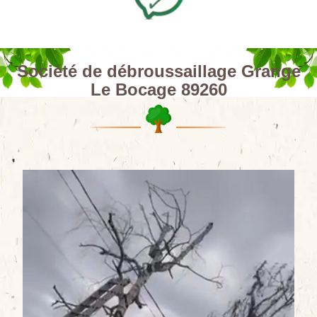
Société de débroussaillage Grange
Le Bocage 89260