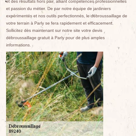
et des résultats hors pair, alliant compétences professionnelles
et passion du métier. De par notre équipe de jardiniers
expérimentés et nos outils perfectionnés, le débroussaillage de
votre terrain à Parly se fera rapidement et efficacement.
Sollicitez dès maintenant sur notre site votre devis
débroussaillage gratuit à Parly pour de plus amples
informations.