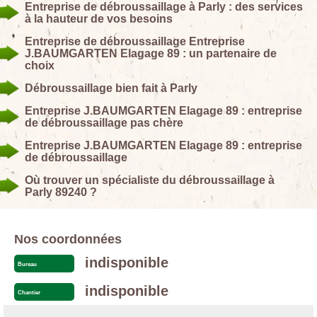
Entreprise de débroussaillage à Parly : des services
à la hauteur de vos besoins
Entreprise de débroussaillage Entreprise
J.BAUMGARTEN Elagage 89 : un partenaire de
choix
Débroussaillage bien fait à Parly
Entreprise J.BAUMGARTEN Elagage 89 : entreprise
de débroussaillage pas chère
Entreprise J.BAUMGARTEN Elagage 89 : entreprise
de débroussaillage
Où trouver un spécialiste du débroussaillage à
Parly 89240 ?
Nos coordonnées
indisponible
Bureau
indisponible
Chantier