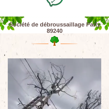
Société de débroussaillage Parly
89240