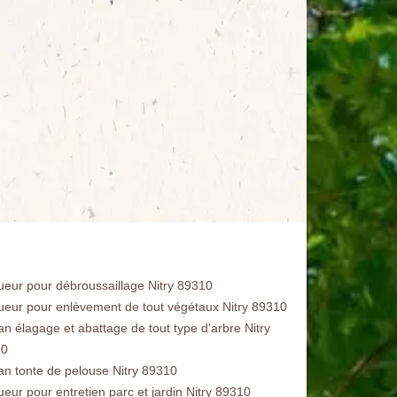
ueur pour débroussaillage Nitry 89310
ueur pour enlèvement de tout végétaux Nitry 89310
an élagage et abattage de tout type d'arbre Nitry
10
san tonte de pelouse Nitry 89310
ueur pour entretien parc et jardin Nitry 89310