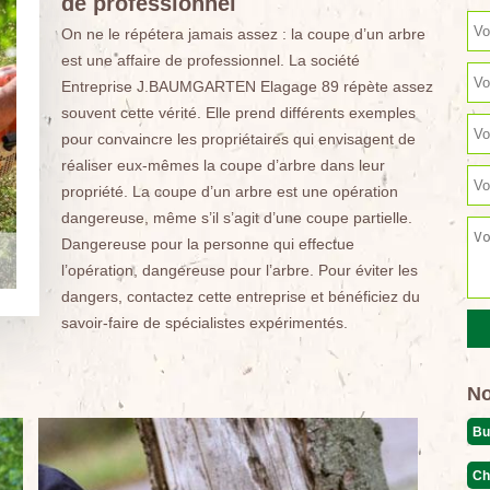
de professionnel
On ne le répétera jamais assez : la coupe d’un arbre
est une affaire de professionnel. La société
Entreprise J.BAUMGARTEN Elagage 89 répète assez
souvent cette vérité. Elle prend différents exemples
pour convaincre les propriétaires qui envisagent de
réaliser eux-mêmes la coupe d’arbre dans leur
propriété. La coupe d’un arbre est une opération
dangereuse, même s’il s’agit d’une coupe partielle.
Dangereuse pour la personne qui effectue
l’opération, dangereuse pour l’arbre. Pour éviter les
dangers, contactez cette entreprise et bénéficiez du
savoir-faire de spécialistes expérimentés.
No
Bu
Ch