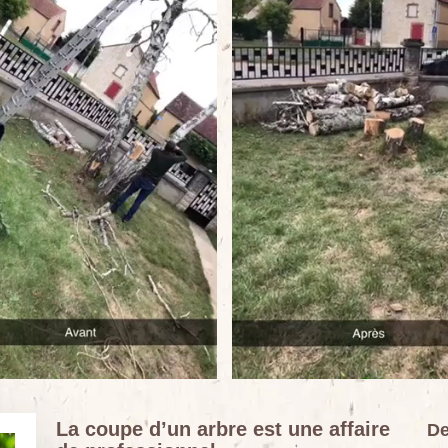
La coupe d’un arbre est une affaire
De