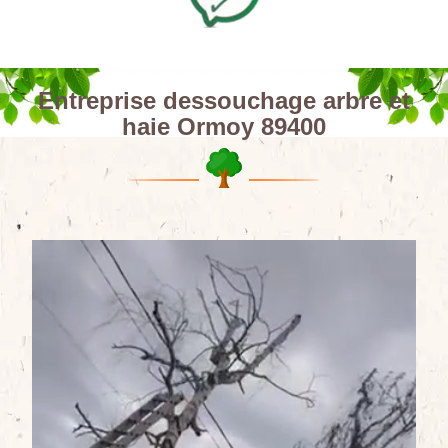
Entreprise dessouchage arbre et
haie Ormoy 89400