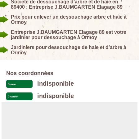
Société de dessouchage d’arbre et de haie en
89400 : Entreprise J.BAUMGARTEN Elagage 89
Prix pour enlever un dessouchage arbre et haie à
Ormoy
Entreprise J.BAUMGARTEN Elagage 89 est votre
jardinier pour dessouchage à Ormoy
Jardiniers pour dessouchage de haie et d’arbre à
Ormoy
Nos coordonnées
indisponible
Bureau
indisponible
Chantier