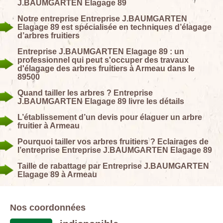
J.BAUMGARTEN Elagage 89
Notre entreprise Entreprise J.BAUMGARTEN
Elagage 89 est spécialisée en techniques d’élagage
d’arbres fruitiers
Entreprise J.BAUMGARTEN Elagage 89 : un
professionnel qui peut s'occuper des travaux
d'élagage des arbres fruitiers à Armeau dans le
89500
Quand tailler les arbres ? Entreprise
J.BAUMGARTEN Elagage 89 livre les détails
L’établissement d’un devis pour élaguer un arbre
fruitier à Armeau
Pourquoi tailler vos arbres fruitiers ? Eclairages de
l’entreprise Entreprise J.BAUMGARTEN Elagage 89
Taille de rabattage par Entreprise J.BAUMGARTEN
Elagage 89 à Armeau
Nos coordonnées