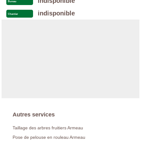
indisponible
Bureau
indisponible
Chantier
Autres services
Taillage des arbres fruitiers Armeau
Pose de pelouse en rouleau Armeau