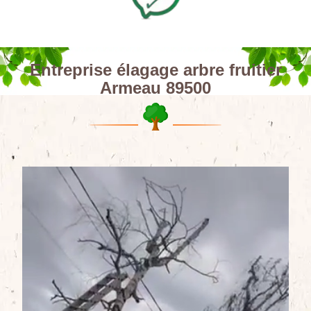
Entreprise élagage arbre fruitier
Armeau 89500