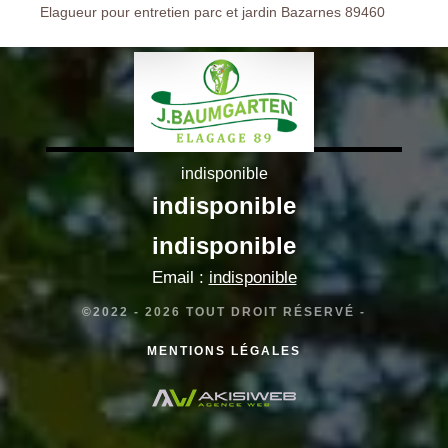
Elagueur pour entretien parc et jardin Bazarnes 89460
indisponible
indisponible
indisponible
Email :
indisponible
©2022 - 2026 TOUT DROIT RÉSERVÉ -
MENTIONS LÉGALES