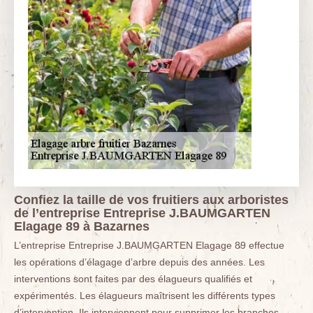
Confiez la taille de vos fruitiers aux arboristes
de l’entreprise Entreprise J.BAUMGARTEN
Elagage 89 à Bazarnes
L’entreprise Entreprise J.BAUMGARTEN Elagage 89 effectue
les opérations d’élagage d’arbre depuis des années. Les
interventions sont faites par des élagueurs qualifiés et
expérimentés. Les élagueurs maîtrisent les différents types
d’intervention. Ils interviennent pour supprimer les branches