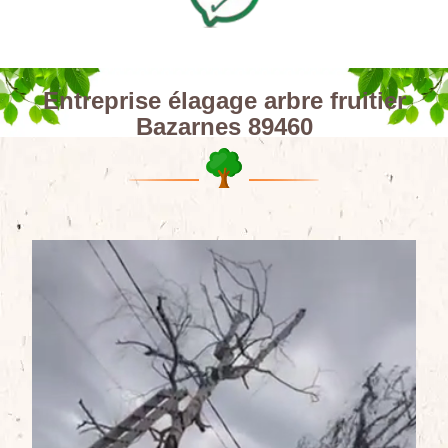
Entreprise élagage arbre fruitier
Bazarnes 89460