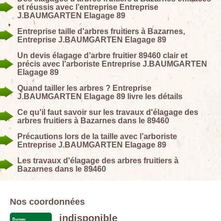
et réussis avec l’entreprise Entreprise
J.BAUMGARTEN Elagage 89
Entreprise taille d'arbres fruitiers à Bazarnes,
Entreprise J.BAUMGARTEN Elagage 89
Un devis élagage d’arbre fruitier 89460 clair et
précis avec l’arboriste Entreprise J.BAUMGARTEN
Elagage 89
Quand tailler les arbres ? Entreprise
J.BAUMGARTEN Elagage 89 livre les détails
Ce qu'il faut savoir sur les travaux d'élagage des
arbres fruitiers à Bazarnes dans le 89460
Précautions lors de la taille avec l’arboriste
Entreprise J.BAUMGARTEN Elagage 89
Les travaux d'élagage des arbres fruitiers à
Bazarnes dans le 89460
Nos coordonnées
indisponible
Bureau