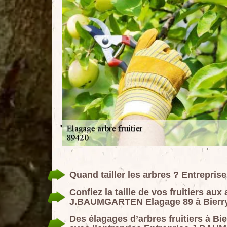
Quand tailler les arbres ? Entrepri
Confiez la taille de vos fruitiers aux
J.BAUMGARTEN Elagage 89 à Bierry
Des élagages d’arbres fruitiers à Bi