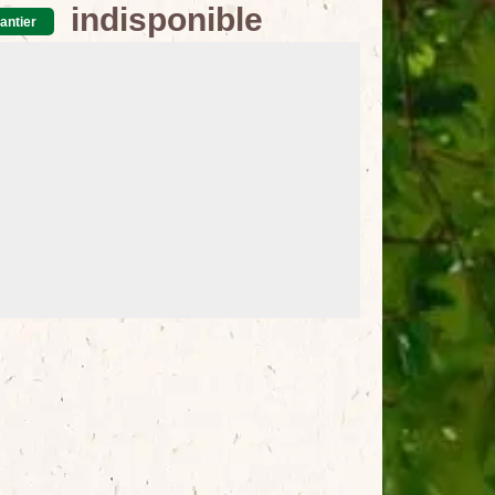
indisponible
antier