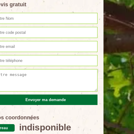
vis gratuit
s coordonnées
indisponible
reau