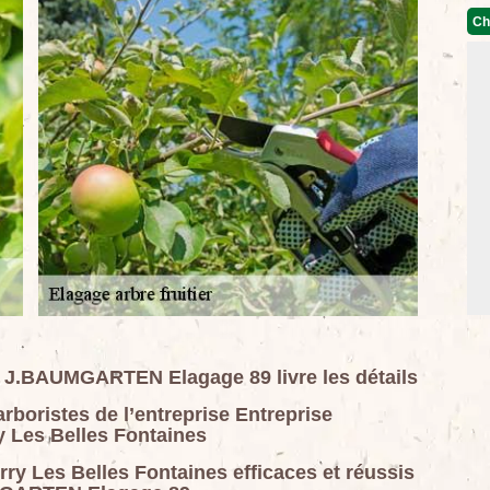
Ch
se J.BAUMGARTEN Elagage 89 livre les détails
 arboristes de l’entreprise Entreprise
 Les Belles Fontaines
erry Les Belles Fontaines efficaces et réussis