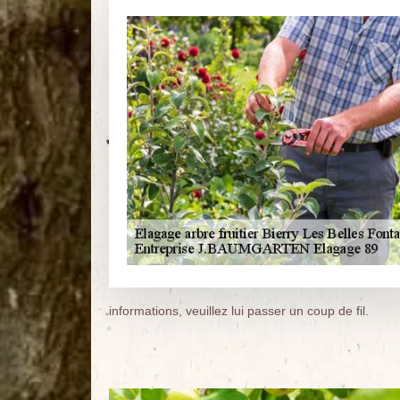
informations, veuillez lui passer un coup de fil.