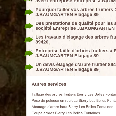
avec l’entreprise Entreprise J.BA
Pourquoi tailler vos arbres fruitier
J.BAUMGARTEN Elagage 89
Des prestations de qualité pour les a
société Entreprise J.BAUMGARTEN 
Les travaux d'élagage des arbres fru
89420
Entreprise taille d'arbres fruitiers à
J.BAUMGARTEN Elagage 89
Un devis élagage d’arbre fruitier 894
J.BAUMGARTEN Elagage 89
Autres services
Taillage des arbres fruitiers Bierry Les Belles Fonta
Pose de pelouse en rouleau Bierry Les Belles Font
Abattage d'arbre haut Bierry Les Belles Fontaines
Coupe arbres Bierry Les Belles Fontaines