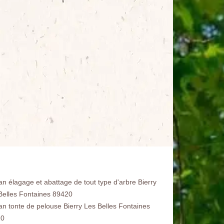
an élagage et abattage de tout type d'arbre Bierry
Belles Fontaines 89420
san tonte de pelouse Bierry Les Belles Fontaines
20