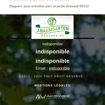
Elagueur pour entretien parc et jardin Grimault 89310
indisponible
indisponible
indisponible
Email :
indisponible
©2022 - 2026 TOUT DROIT RÉSERVÉ -
MENTIONS LÉGALES