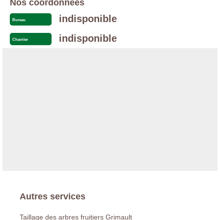
Nos coordonnées
indisponible
Bureau
indisponible
Chantier
Autres services
Taillage des arbres fruitiers Grimault