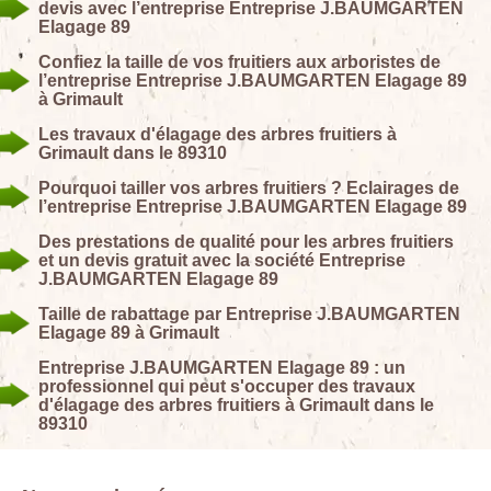
devis avec l’entreprise Entreprise J.BAUMGARTEN
Elagage 89
Confiez la taille de vos fruitiers aux arboristes de
l’entreprise Entreprise J.BAUMGARTEN Elagage 89
à Grimault
Les travaux d'élagage des arbres fruitiers à
Grimault dans le 89310
Pourquoi tailler vos arbres fruitiers ? Eclairages de
l’entreprise Entreprise J.BAUMGARTEN Elagage 89
Des prestations de qualité pour les arbres fruitiers
et un devis gratuit avec la société Entreprise
J.BAUMGARTEN Elagage 89
Taille de rabattage par Entreprise J.BAUMGARTEN
Elagage 89 à Grimault
Entreprise J.BAUMGARTEN Elagage 89 : un
professionnel qui peut s'occuper des travaux
d'élagage des arbres fruitiers à Grimault dans le
89310