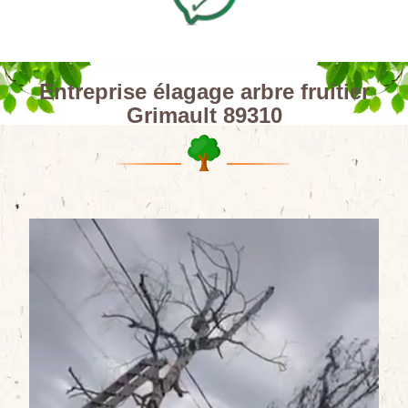
Entreprise élagage arbre fruitier
Grimault 89310