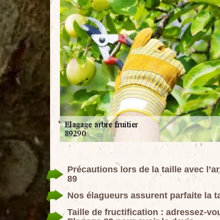
Précautions lors de la taille avec 
89
Nos élagueurs assurent parfaite la ta
Taille de fructification : adressez