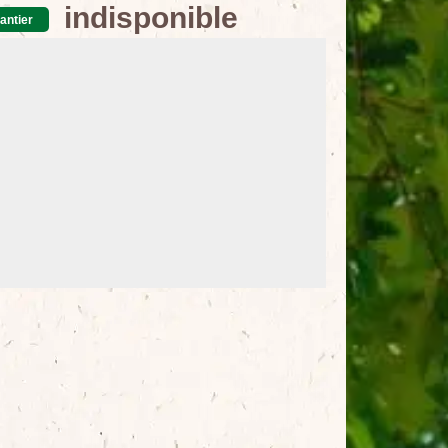
indisponible
antier