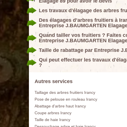
Elagage 89 pour avoir le devis
Les travaux d'élagage des arbres fru
Des élagages d’arbres fruitiers à Ira
Entreprise J.BAUMGARTEN Elagage
Quand tailler vos fruitiers ? Faites 
Entreprise J.BAUMGARTEN Elagage
Taille de rabattage par Entreprise
Qui peut effectuer les travaux d'élag
?
Autres services
Taillage des arbres fruitiers Irancy
Pose de pelouse en rouleau Irancy
Abattage d'arbre haut Irancy
Coupe arbres Irancy
Taille de haie Irancy
Dessouchage arbre et haie Irancy