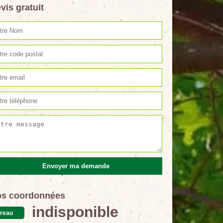
vis gratuit
s coordonnées
indisponible
reau