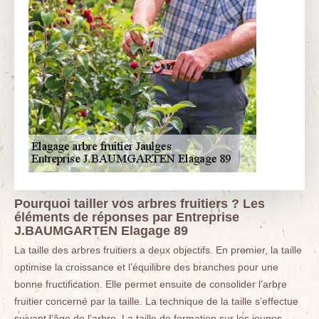
Pourquoi tailler vos arbres fruitiers ? Les
éléments de réponses par Entreprise
J.BAUMGARTEN Elagage 89
La taille des arbres fruitiers a deux objectifs. En premier, la taille
optimise la croissance et l’équilibre des branches pour une
bonne fructification. Elle permet ensuite de consolider l’arbre
fruitier concerné par la taille. La technique de la taille s’effectue
suivant l’âge de l’arbre. La taille de formation sur les jeunes