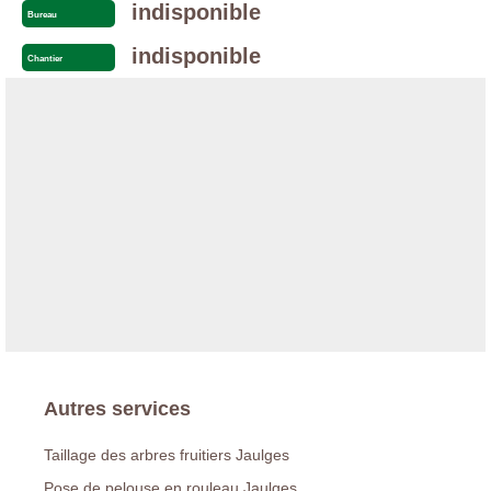
indisponible
Bureau
indisponible
Chantier
Autres services
Taillage des arbres fruitiers Jaulges
Pose de pelouse en rouleau Jaulges