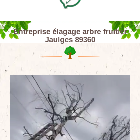
Entreprise élagage arbre fruitier
Jaulges 89360