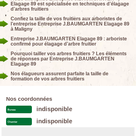
Elagage 89 est spécialisée en techniques d’élagage
d’arbres fruitiers
Confiez la taille de vos fruitiers aux arboristes de
l’entreprise Entreprise J.BAUMGARTEN Elagage 89
à Maligny
Entreprise J.BAUMGARTEN Elagage 89 : arboriste
confirmé pour élagage d’arbre fruitier
Pourquoi tailler vos arbres fruitiers ? Les éléments
de réponses par Entreprise J.BAUMGARTEN
Elagage 89
Nos élagueurs assurent parfaite la taille de
formation de vos arbres fruitiers
Nos coordonnées
indisponible
Bureau
indisponible
Chantier