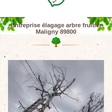
Entreprise élagage arbre fruitier
Maligny 89800