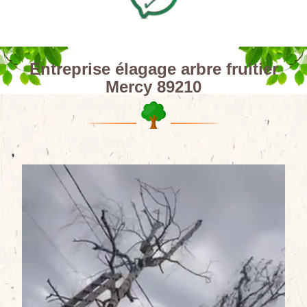
Entreprise élagage arbre fruitier
Mercy 89210