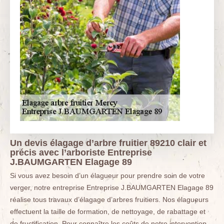
Un devis élagage d’arbre fruitier 89210 clair et
précis avec l’arboriste Entreprise
J.BAUMGARTEN Elagage 89
Si vous avez besoin d’un élagueur pour prendre soin de votre
verger, notre entreprise Entreprise J.BAUMGARTEN Elagage 89
réalise tous travaux d’élagage d’arbres fruitiers. Nos élagueurs
effectuent la taille de formation, de nettoyage, de rabattage et
de fructification. Pour connaître les coûts de notre intervention