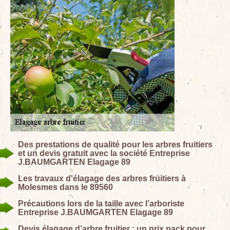
Des prestations de qualité pour les arbres fruitiers
et un devis gratuit avec la société Entreprise
J.BAUMGARTEN Elagage 89
Les travaux d'élagage des arbres fruitiers à
Molesmes dans le 89560
Précautions lors de la taille avec l’arboriste
Entreprise J.BAUMGARTEN Elagage 89
Devis élagage d’arbre fruitier : un prix pack pour