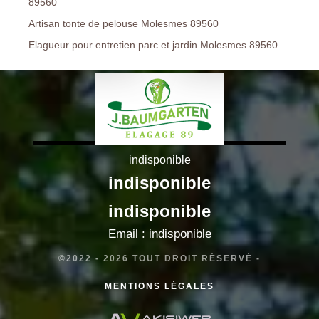
89560
Artisan tonte de pelouse Molesmes 89560
Elagueur pour entretien parc et jardin Molesmes 89560
indisponible
indisponible
indisponible
Email :
indisponible
©2022 - 2026 TOUT DROIT RÉSERVÉ -
MENTIONS LÉGALES