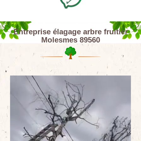
Entreprise élagage arbre fruitier
Molesmes 89560