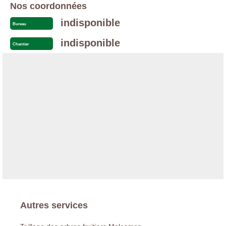
Nos coordonnées
indisponible
Bureau
indisponible
Chantier
Autres services