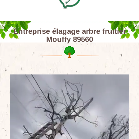
Entreprise élagage arbre fruitier
Mouffy 89560