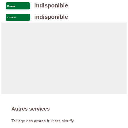
indisponible
Bureau
indisponible
Chantier
Autres services
Taillage des arbres fruitiers Mouffy