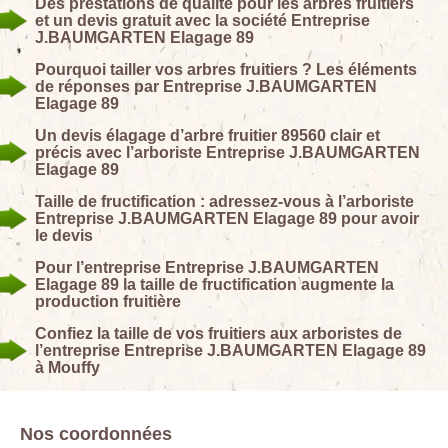
Des prestations de qualité pour les arbres fruitiers
et un devis gratuit avec la société Entreprise
J.BAUMGARTEN Elagage 89
Pourquoi tailler vos arbres fruitiers ? Les éléments
de réponses par Entreprise J.BAUMGARTEN
Elagage 89
Un devis élagage d’arbre fruitier 89560 clair et
précis avec l’arboriste Entreprise J.BAUMGARTEN
Elagage 89
Taille de fructification : adressez-vous à l’arboriste
Entreprise J.BAUMGARTEN Elagage 89 pour avoir
le devis
Pour l’entreprise Entreprise J.BAUMGARTEN
Elagage 89 la taille de fructification augmente la
production fruitière
Confiez la taille de vos fruitiers aux arboristes de
l’entreprise Entreprise J.BAUMGARTEN Elagage 89
à Mouffy
Nos coordonnées