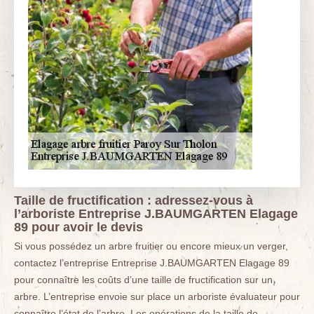
Taille de fructification : adressez-vous à
l’arboriste Entreprise J.BAUMGARTEN Elagage
89 pour avoir le devis
Si vous possédez un arbre fruitier ou encore mieux un verger,
contactez l’entreprise Entreprise J.BAUMGARTEN Elagage 89
pour connaître les coûts d’une taille de fructification sur un
arbre. L’entreprise envoie sur place un arboriste évaluateur pour
connaître l’état de l’arbre. Les opérations de la taille de