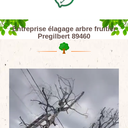
Entreprise élagage arbre fruitier
Pregilbert 89460