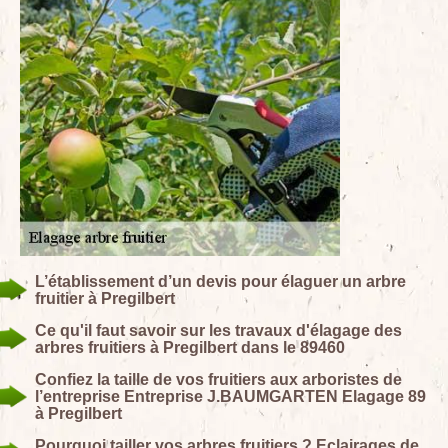
L’établissement d’un devis pour élaguer un arbre
fruitier à Pregilbert
Ce qu'il faut savoir sur les travaux d'élagage des
arbres fruitiers à Pregilbert dans le 89460
Confiez la taille de vos fruitiers aux arboristes de
l’entreprise Entreprise J.BAUMGARTEN Elagage 89
à Pregilbert
Pourquoi tailler vos arbres fruitiers ? Eclairages de