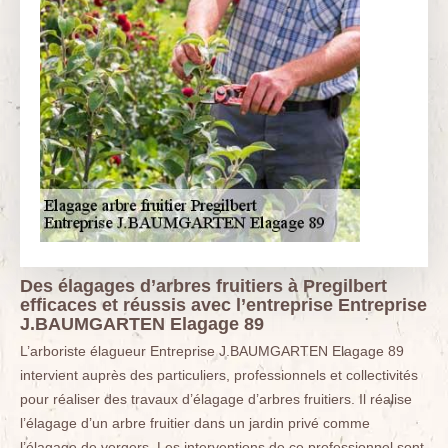
Des élagages d’arbres fruitiers à Pregilbert
efficaces et réussis avec l’entreprise Entreprise
J.BAUMGARTEN Elagage 89
L’arboriste élagueur Entreprise J.BAUMGARTEN Elagage 89
intervient auprès des particuliers, professionnels et collectivités
pour réaliser des travaux d’élagage d’arbres fruitiers. Il réalise
l’élagage d’un arbre fruitier dans un jardin privé comme
l’élagage de vergers. Les interventions de ce professionnel sont