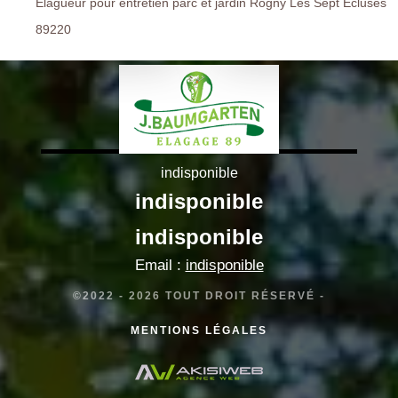
Elagueur pour entretien parc et jardin Rogny Les Sept Ecluses
89220
indisponible
indisponible
indisponible
Email :
indisponible
©2022 - 2026 TOUT DROIT RÉSERVÉ -
MENTIONS LÉGALES