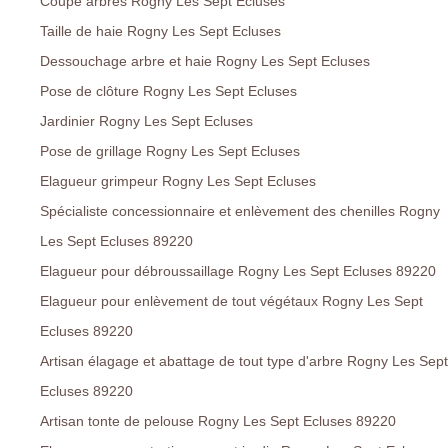
Coupe arbres Rogny Les Sept Ecluses
Taille de haie Rogny Les Sept Ecluses
Dessouchage arbre et haie Rogny Les Sept Ecluses
Pose de clôture Rogny Les Sept Ecluses
Jardinier Rogny Les Sept Ecluses
Pose de grillage Rogny Les Sept Ecluses
Elagueur grimpeur Rogny Les Sept Ecluses
Spécialiste concessionnaire et enlèvement des chenilles Rogny
Les Sept Ecluses 89220
Elagueur pour débroussaillage Rogny Les Sept Ecluses 89220
Elagueur pour enlèvement de tout végétaux Rogny Les Sept
Ecluses 89220
Artisan élagage et abattage de tout type d'arbre Rogny Les Sept
Ecluses 89220
Artisan tonte de pelouse Rogny Les Sept Ecluses 89220