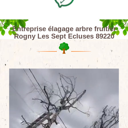
Entreprise élagage arbre fruitier
Rogny Les Sept Ecluses 89220