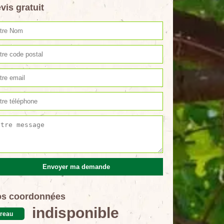
vis gratuit
s coordonnées
indisponible
reau