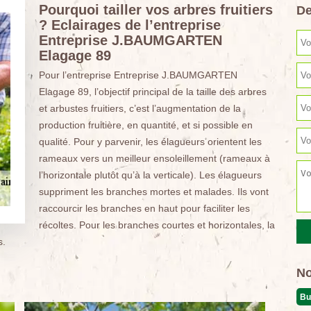
Pourquoi tailler vos arbres fruitiers
De
? Eclairages de l’entreprise
Entreprise J.BAUMGARTEN
Elagage 89
Pour l’entreprise Entreprise J.BAUMGARTEN
Elagage 89, l’objectif principal de la taille des arbres
et arbustes fruitiers, c’est l’augmentation de la
production fruitière, en quantité, et si possible en
qualité. Pour y parvenir, les élagueurs orientent les
rameaux vers un meilleur ensoleillement (rameaux à
l’horizontale plutôt qu’à la verticale). Les élagueurs
suppriment les branches mortes et malades. Ils vont
raccourcir les branches en haut pour faciliter les
récoltes. Pour les branches courtes et horizontales, la
s.
No
Bu