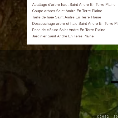
Abattage d'arbre haut Saint Andre En Terre Plaine
Coupe arbres Saint Andre En Terre Plaine
Taille de haie Saint Andre En Terre Plaine
Dessouchage arbre et haie Saint Andre En Terre Pl
Pose de clôture Saint Andre En Terre Plaine
Jardinier Saint Andre En Terre Plaine
©2022 - 2