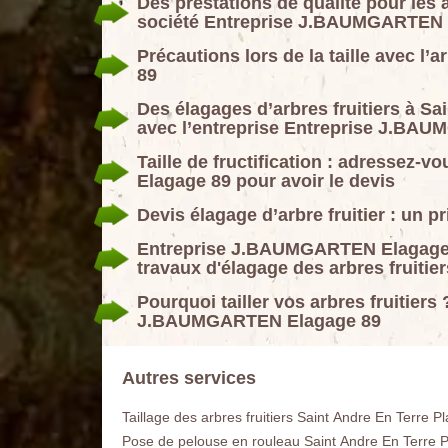
Des prestations de qualité pour les a
société Entreprise J.BAUMGARTEN 
Précautions lors de la taille avec 
89
Des élagages d’arbres fruitiers à Sai
avec l’entreprise Entreprise J.BA
Taille de fructification : adressez
Elagage 89 pour avoir le devis
Devis élagage d’arbre fruitier : un p
Entreprise J.BAUMGARTEN Elagage 8
travaux d'élagage des arbres fruitie
Pourquoi tailler vos arbres fruitier
J.BAUMGARTEN Elagage 89
Autres services
Taillage des arbres fruitiers Saint Andre En Terre Pl
Pose de pelouse en rouleau Saint Andre En Terre P