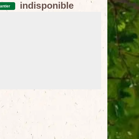
indisponible
antier