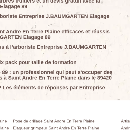
rbres fruitiers et un devis gratuit avec la
Elagage 89
l’arboriste Entreprise J.BAUMGARTEN Elagage
nt Andre En Terre Plaine efficaces et réussis
UMGARTEN Elagage 89
-vous à l’arboriste Entreprise J.BAUMGARTEN
rix pack pour taille de formation
9 : un professionnel qui peut s'occuper des
rs à Saint Andre En Terre Plaine dans le 89420
s ? Les éléments de réponses par Entreprise
aine
Pose de grillage Saint Andre En Terre Plaine
Arti
laine
Elagueur grimpeur Saint Andre En Terre Plaine
Andr