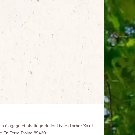
san élagage et abattage de tout type d'arbre Saint
e En Terre Plaine 89420