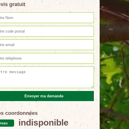
vis gratuit
s coordonnées
indisponible
reau