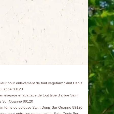
ueur pour enlèvement de tout végétaux Saint Denis
Ouanne 89120
san élagage et abattage de tout type d'arbre Saint
s Sur Ouanne 89120
san tonte de pelouse Saint Denis Sur Ouanne 89120
ueur pour entretien parc et jardin Saint Denis Sur