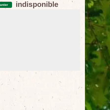
indisponible
antier