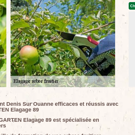
Ch
int Denis Sur Ouanne efficaces et réussis avec
TEN Elagage 89
GARTEN Elagage 89 est spécialisée en
ers