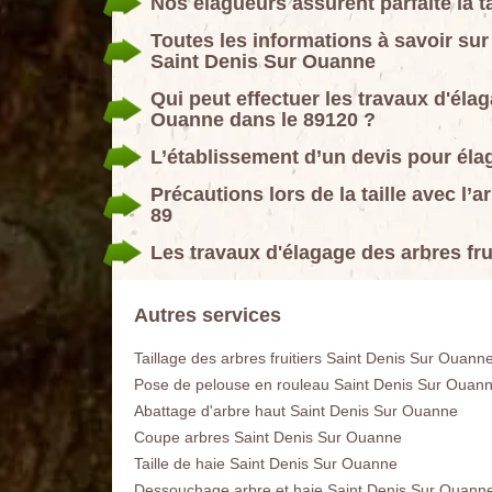
Nos élagueurs assurent parfaite la ta
Toutes les informations à savoir sur 
Saint Denis Sur Ouanne
Qui peut effectuer les travaux d'élag
Ouanne dans le 89120 ?
L’établissement d’un devis pour élag
Précautions lors de la taille avec 
89
Les travaux d'élagage des arbres fr
Autres services
Taillage des arbres fruitiers Saint Denis Sur Ouann
Pose de pelouse en rouleau Saint Denis Sur Ouan
Abattage d'arbre haut Saint Denis Sur Ouanne
Coupe arbres Saint Denis Sur Ouanne
Taille de haie Saint Denis Sur Ouanne
Dessouchage arbre et haie Saint Denis Sur Ouann