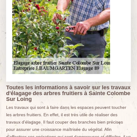
Toutes les informations à savoir sur les travaux
d'élagage des arbres fruitiers à Sainte Colombe
Sur Loing
Les travaux qui sont à faire dans les espaces peuvent toucher
les arbres fruitiers. En effet, il est très utile de réaliser des
travaux d'élagage. Il faut couper des branches bien précises
pour assurer une croissance maîtrisée du végétal. Afin
d'effectuer ces opérations qui sont dangereuses et difficiles, il va