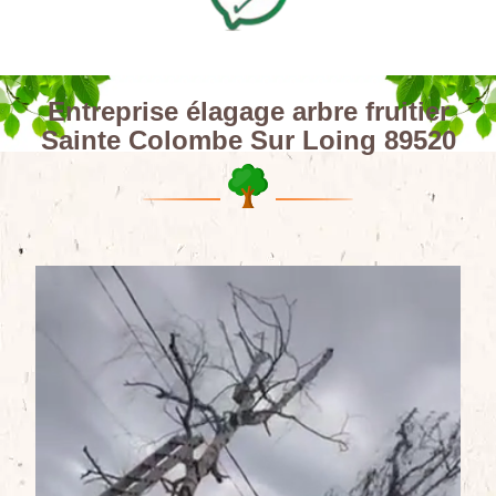
Entreprise élagage arbre fruitier
Sainte Colombe Sur Loing 89520