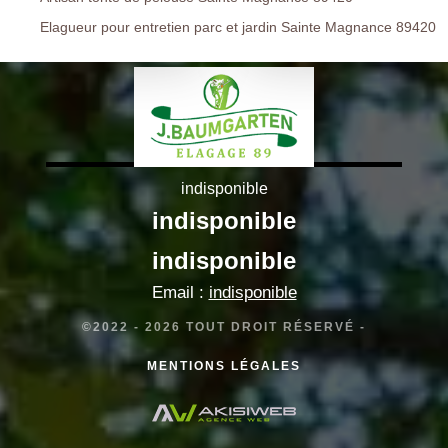
Elagueur pour entretien parc et jardin Sainte Magnance 89420
indisponible
indisponible
indisponible
Email :
indisponible
©2022 - 2026 TOUT DROIT RÉSERVÉ -
MENTIONS LÉGALES