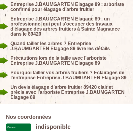
Entreprise J.BAUMGARTEN Elagage 89 : arboriste
confirmé pour élagage d’arbre fruitier
Entreprise J.BAUMGARTEN Elagage 89 : un
professionnel qui peut s'occuper des travaux
d'élagage des arbres fruitiers à Sainte Magnance
dans le 89420
Quand tailler les arbres ? Entreprise
J.BAUMGARTEN Elagage 89 livre les détails
Précautions lors de la taille avec l’arboriste
Entreprise J.BAUMGARTEN Elagage 89
Pourquoi tailler vos arbres fruitiers ? Eclairages de
l’entreprise Entreprise J.BAUMGARTEN Elagage 89
Un devis élagage d’arbre fruitier 89420 clair et
précis avec l’arboriste Entreprise J.BAUMGARTEN
Elagage 89
Nos coordonnées
indisponible
Bureau