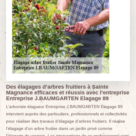
Des élagages d’arbres fruitiers à Sainte
Magnance efficaces et réussis avec l’entreprise
Entreprise J.BAUMGARTEN Elagage 89
L’arboriste élagueur Entreprise J.BAUMGARTEN Elagage 89
intervient auprès des particuliers, professionnels et collectivités
pour réaliser des travaux d’élagage d’arbres fruitiers. Il réalise
l’élagage d’un arbre fruitier dans un jardin privé comme
l’élagage de vergers. Les interventions de ce professionnel sont