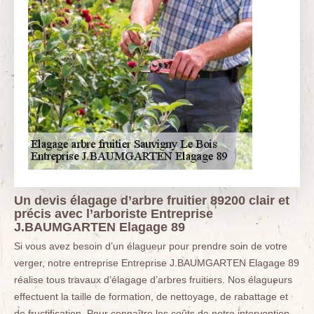
Un devis élagage d’arbre fruitier 89200 clair et
précis avec l’arboriste Entreprise
J.BAUMGARTEN Elagage 89
Si vous avez besoin d’un élagueur pour prendre soin de votre
verger, notre entreprise Entreprise J.BAUMGARTEN Elagage 89
réalise tous travaux d’élagage d’arbres fruitiers. Nos élagueurs
effectuent la taille de formation, de nettoyage, de rabattage et
de fructification. Pour connaître les coûts de notre intervention