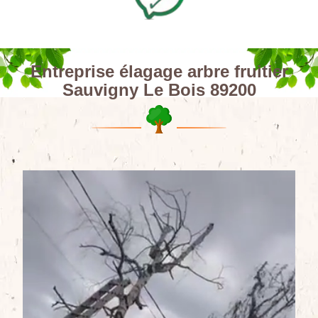
Entreprise élagage arbre fruitier
Sauvigny Le Bois 89200