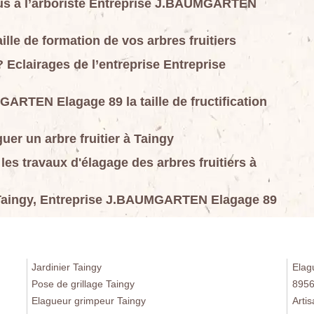
-vous à l’arboriste Entreprise J.BAUMGARTEN
ille de formation de vos arbres fruitiers
 ? Eclairages de l’entreprise Entreprise
GARTEN Elagage 89 la taille de fructification
uer un arbre fruitier à Taingy
les travaux d'élagage des arbres fruitiers à
s à Taingy, Entreprise J.BAUMGARTEN Elagage 89
Jardinier Taingy
Elag
Pose de grillage Taingy
895
Elagueur grimpeur Taingy
Arti