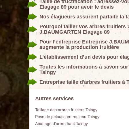
Taille de fructification : adressez
Elagage 89 pour avoir le devis
Nos élagueurs assurent parfaite la ta
Pourquoi tailler vos arbres fruitiers
J.BAUMGARTEN Elagage 89
Pour l’entreprise Entreprise J.BAUM
augmente la production fruitière
L’établissement d’un devis pour élag
Toutes les informations à savoir sur 
Taingy
Entreprise taille d'arbres fruitier
Autres services
Taillage des arbres fruitiers Taingy
Pose de pelouse en rouleau Taingy
Abattage d'arbre haut Taingy