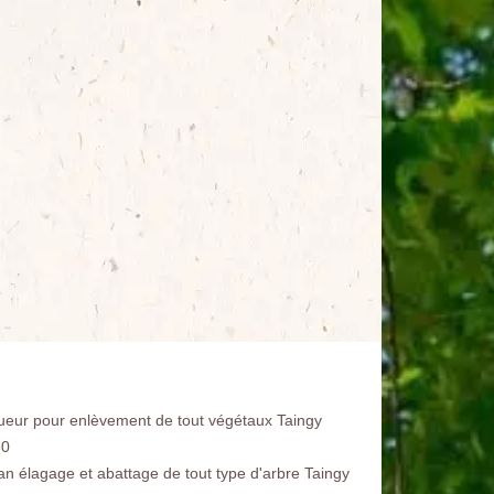
ueur pour enlèvement de tout végétaux Taingy
60
san élagage et abattage de tout type d'arbre Taingy