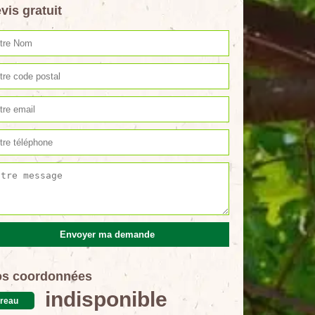
vis gratuit
s coordonnées
indisponible
reau