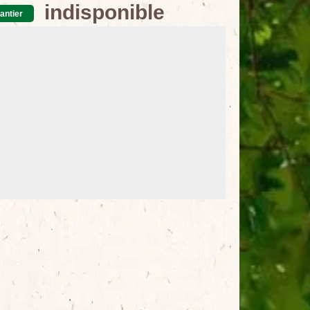
indisponible
antier