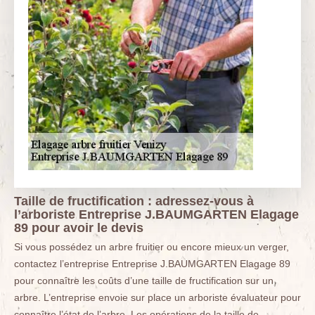
Taille de fructification : adressez-vous à
l’arboriste Entreprise J.BAUMGARTEN Elagage
89 pour avoir le devis
Si vous possédez un arbre fruitier ou encore mieux un verger,
contactez l’entreprise Entreprise J.BAUMGARTEN Elagage 89
pour connaître les coûts d’une taille de fructification sur un
arbre. L’entreprise envoie sur place un arboriste évaluateur pour
connaître l’état de l’arbre. Les opérations de la taille de