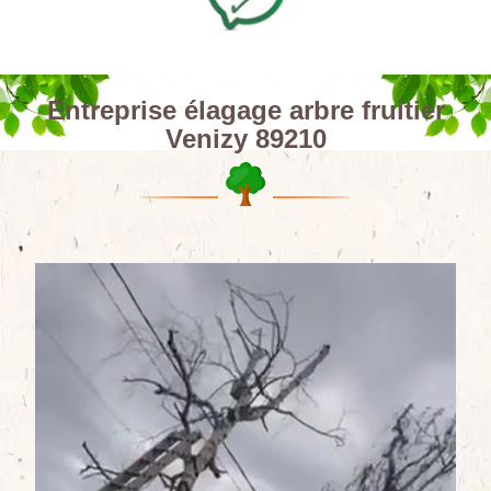
Entreprise élagage arbre fruitier
Venizy 89210