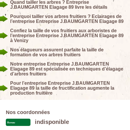
Quand tailler les arbres ? Entreprise
J.BAUMGARTEN Elagage 89 livre les détails
Pourquoi tailler vos arbres fruitiers ? Eclairages de
l’entreprise Entreprise J.BAUMGARTEN Elagage 89
Confiez la taille de vos fruitiers aux arboristes de
l’entreprise Entreprise J.BAUMGARTEN Elagage 89
à Venizy
Nos élagueurs assurent parfaite la taille de
formation de vos arbres fruitiers
Notre entreprise Entreprise J.BAUMGARTEN
Elagage 89 est spécialisée en techniques d’élagage
d’arbres fruitiers
Pour l’entreprise Entreprise J.BAUMGARTEN
Elagage 89 la taille de fructification augmente la
production fruitière
Nos coordonnées
indisponible
Bureau