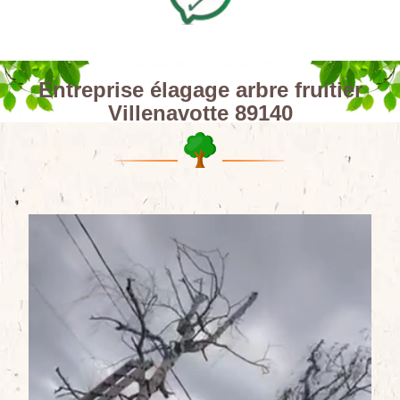
Entreprise élagage arbre fruitier
Villenavotte 89140