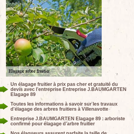
Un élagage fruitier à prix pas cher et gratuité du
devis avec l’entreprise Entreprise J.BAUMGARTEN
Elagage 89
Toutes les informations à savoir sur les travaux
d'élagage des arbres fruitiers à Villenavotte
Entreprise J.BAUMGARTEN Elagage 89 : arboriste
confirmé pour élagage d’arbre fruitier
Nos élagueurs assurent parfaite la taille de