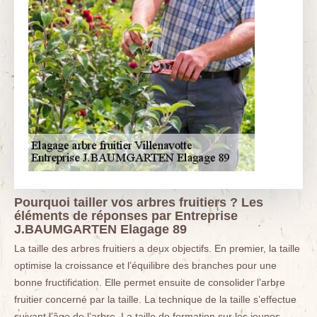
Pourquoi tailler vos arbres fruitiers ? Les
éléments de réponses par Entreprise
J.BAUMGARTEN Elagage 89
La taille des arbres fruitiers a deux objectifs. En premier, la taille
optimise la croissance et l’équilibre des branches pour une
bonne fructification. Elle permet ensuite de consolider l’arbre
fruitier concerné par la taille. La technique de la taille s’effectue
suivant l’âge de l’arbre. La taille de formation sur les jeunes