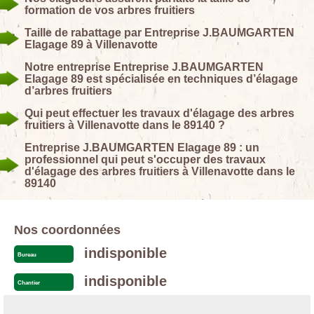
formation de vos arbres fruitiers
Taille de rabattage par Entreprise J.BAUMGARTEN
Elagage 89 à Villenavotte
Notre entreprise Entreprise J.BAUMGARTEN
Elagage 89 est spécialisée en techniques d’élagage
d’arbres fruitiers
Qui peut effectuer les travaux d'élagage des arbres
fruitiers à Villenavotte dans le 89140 ?
Entreprise J.BAUMGARTEN Elagage 89 : un
professionnel qui peut s'occuper des travaux
d'élagage des arbres fruitiers à Villenavotte dans le
89140
Nos coordonnées
indisponible
Bureau
indisponible
Chantier