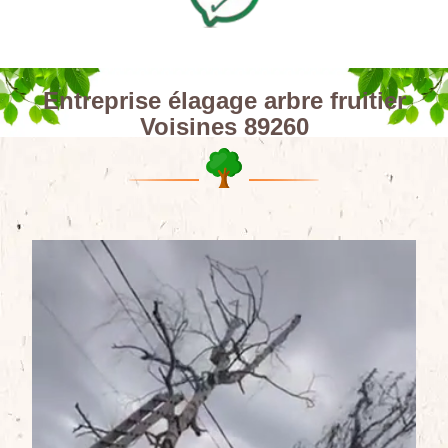
Entreprise élagage arbre fruitier
Voisines 89260