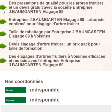
Des prestations de qualité pour les arbres fruitiers
et un devis gratuit avec la société Entreprise
J.BAUMGARTEN Elagage 89
Entreprise J.BAUMGARTEN Elagage 89 : arboriste
confirmé pour élagage d’arbre fruitier
Taille de rabattage par Entreprise J.BAUMGARTEN
Elagage 89 à Voisines
Devis élagage d’arbre fruitier : un prix pack pour
taille de formation
Des élagages d’arbres fruitiers à Voisines efficaces
et réussis avec l’entreprise Entreprise
J.BAUMGARTEN Elagage 89
Nos coordonnées
indisponible
Bureau
indisponible
Chantier