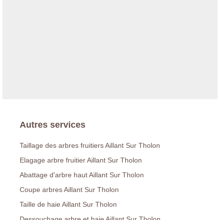
Autres services
Taillage des arbres fruitiers Aillant Sur Tholon
Elagage arbre fruitier Aillant Sur Tholon
Abattage d'arbre haut Aillant Sur Tholon
Coupe arbres Aillant Sur Tholon
Taille de haie Aillant Sur Tholon
Dessouchage arbre et haie Aillant Sur Tholon