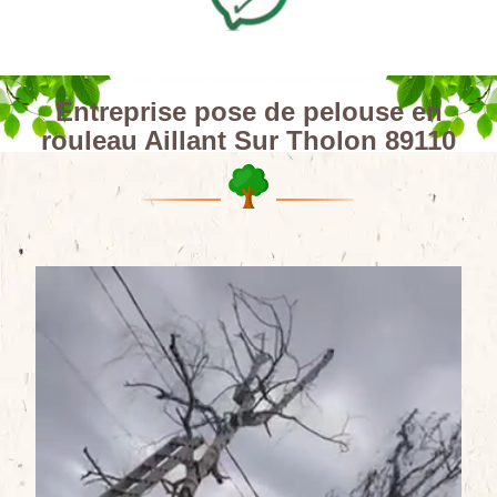
Entreprise pose de pelouse en
rouleau Aillant Sur Tholon 89110