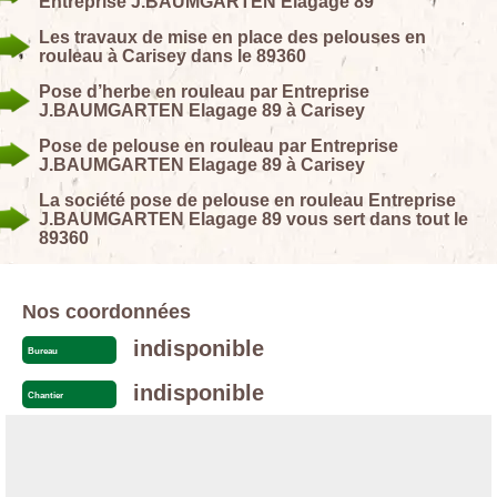
Entreprise J.BAUMGARTEN Elagage 89
Les travaux de mise en place des pelouses en
rouleau à Carisey dans le 89360
Pose d’herbe en rouleau par Entreprise
J.BAUMGARTEN Elagage 89 à Carisey
Pose de pelouse en rouleau par Entreprise
J.BAUMGARTEN Elagage 89 à Carisey
La société pose de pelouse en rouleau Entreprise
J.BAUMGARTEN Elagage 89 vous sert dans tout le
89360
Nos coordonnées
indisponible
Bureau
indisponible
Chantier