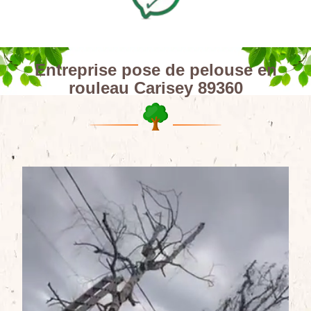
Entreprise pose de pelouse en
rouleau Carisey 89360