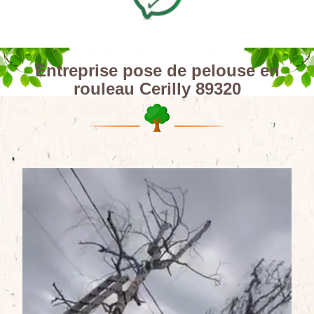
Entreprise pose de pelouse en
rouleau Cerilly 89320