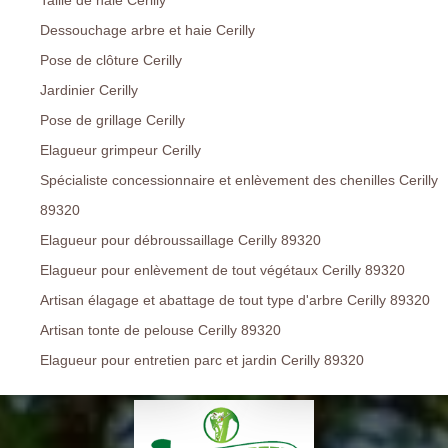
Taille de haie Cerilly
Dessouchage arbre et haie Cerilly
Pose de clôture Cerilly
Jardinier Cerilly
Pose de grillage Cerilly
Elagueur grimpeur Cerilly
Spécialiste concessionnaire et enlèvement des chenilles Cerilly
89320
Elagueur pour débroussaillage Cerilly 89320
Elagueur pour enlèvement de tout végétaux Cerilly 89320
Artisan élagage et abattage de tout type d'arbre Cerilly 89320
Artisan tonte de pelouse Cerilly 89320
Elagueur pour entretien parc et jardin Cerilly 89320