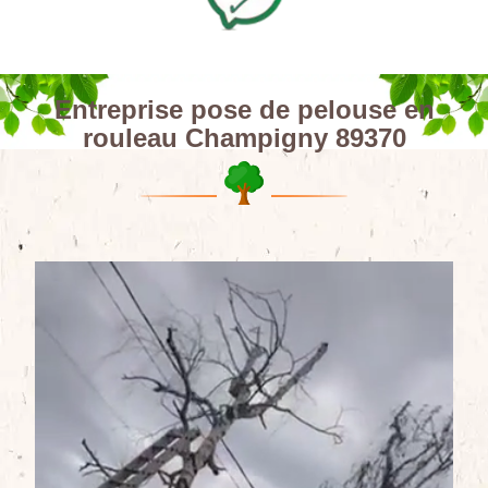
Entreprise pose de pelouse en
rouleau Champigny 89370