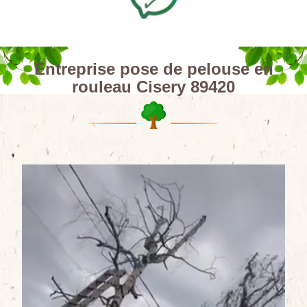
Entreprise pose de pelouse en
rouleau Cisery 89420