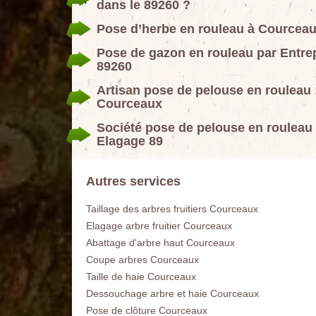
dans le 89260 ?
Pose d’herbe en rouleau à Courcea
Pose de gazon en rouleau par Entr
89260
Artisan pose de pelouse en roulea
Courceaux
Société pose de pelouse en roulea
Elagage 89
Autres services
Taillage des arbres fruitiers Courceaux
Elagage arbre fruitier Courceaux
Abattage d'arbre haut Courceaux
Coupe arbres Courceaux
Taille de haie Courceaux
Dessouchage arbre et haie Courceaux
Pose de clôture Courceaux