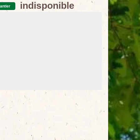
indisponible
antier