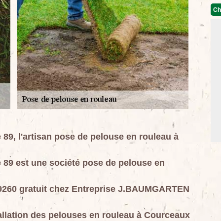
Ch
, l'artisan pose de pelouse en rouleau à
9 est une société pose de pelouse en
89260 gratuit chez Entreprise J.BAUMGARTEN
tallation des pelouses en rouleau à Courceaux