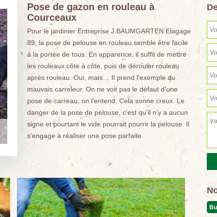
Pose de gazon en rouleau à
De
Courceaux
Pour le jardinier Entreprise J.BAUMGARTEN Elagage
89, la pose de pelouse en rouleau semble être facile
à la portée de tous. En apparence, il suffit de mettre
les rouleaux côte à côte, puis de dérouler rouleau
après rouleau. Oui, mais… Il prend l’exemple du
mauvais carreleur. On ne voit pas le défaut d’une
pose de carreau, on l’entend. Cela sonne creux. Le
danger de la pose de pelouse, c’est qu’il n’y a aucun
signe et pourtant le vide pourrait pourrir la pelouse. Il
s’engage à réaliser une pose parfaite.
No
Bu