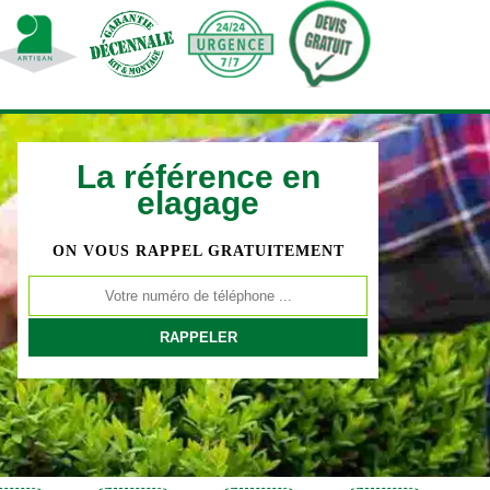
La référence en
elagage
ON VOUS RAPPEL GRATUITEMENT