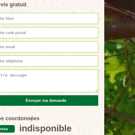
vis gratuit
s coordonnées
indisponible
reau