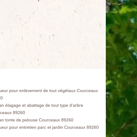
ueur pour enlèvement de tout végétaux Courceaux
60
san élagage et abattage de tout type d'arbre
ceaux 89260
san tonte de pelouse Courceaux 89260
ueur pour entretien parc et jardin Courceaux 89260