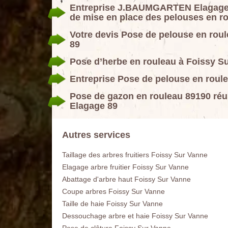
Entreprise J.BAUMGARTEN Elagage 89
de mise en place des pelouses en r
Votre devis Pose de pelouse en ro
89
Pose d’herbe en rouleau à Foissy S
Entreprise Pose de pelouse en rou
Pose de gazon en rouleau 89190 ré
Elagage 89
Autres services
Taillage des arbres fruitiers Foissy Sur Vanne
Elagage arbre fruitier Foissy Sur Vanne
Abattage d'arbre haut Foissy Sur Vanne
Coupe arbres Foissy Sur Vanne
Taille de haie Foissy Sur Vanne
Dessouchage arbre et haie Foissy Sur Vanne
Pose de clôture Foissy Sur Vanne