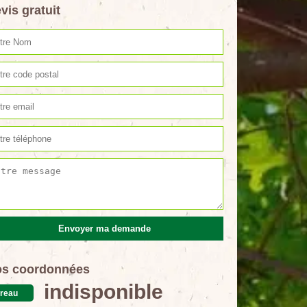
vis gratuit
s coordonnées
indisponible
reau