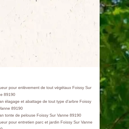
ueur pour enlèvement de tout végétaux Foissy Sur
e 89190
san élagage et abattage de tout type d'arbre Foissy
Vanne 89190
san tonte de pelouse Foissy Sur Vanne 89190
ueur pour entretien parc et jardin Foissy Sur Vanne
90