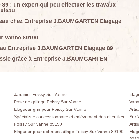
 : un expert qui peu effectuer les travaux
ouleau
uleau chez Entreprise J.BAUMGARTEN Elagage
ur Vanne 89190
leau Entreprise J.BAUMGARTEN Elagage 89
ussie grâce à Entreprise J.BAUMGARTEN
Jardinier Foissy Sur Vanne
Elag
Pose de grillage Foissy Sur Vanne
Vann
Elagueur grimpeur Foissy Sur Vanne
Arti
Spécialiste concessionnaire et enlèvement des chenilles
Sur 
Foissy Sur Vanne 89190
Arti
Elagueur pour débroussaillage Foissy Sur Vanne 89190
Elag
891