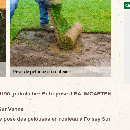
Ch
89190 gratuit chez Entreprise J.BAUMGARTEN
Sur Vanne
 de pose des pelouses en rouleau à Foissy Sur