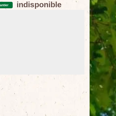
indisponible
antier